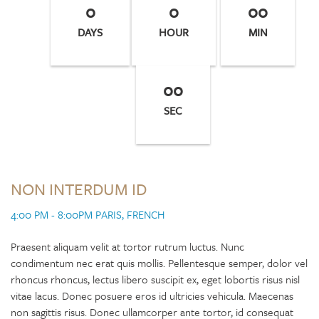
0
0
00
DAYS
HOUR
MIN
00
SEC
NON INTERDUM ID
4:00 PM - 8:00PM PARIS, FRENCH
Praesent aliquam velit at tortor rutrum luctus. Nunc
condimentum nec erat quis mollis. Pellentesque semper, dolor vel
rhoncus rhoncus, lectus libero suscipit ex, eget lobortis risus nisl
vitae lacus. Donec posuere eros id ultricies vehicula. Maecenas
non sagittis risus. Donec ullamcorper ante tortor, id consequat