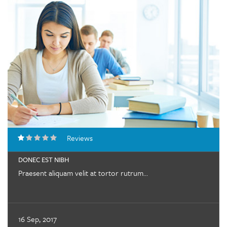
Reviews
DONEC EST NIBH
Praesent aliquam velit at tortor rutrum...
16 Sep, 2017